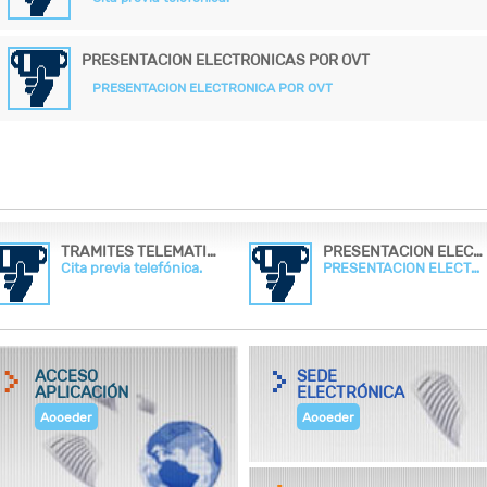
PRESENTACION ELECTRONICAS POR OVT
PRESENTACION ELECTRONICA POR OVT
TRAMITES TELEMATICOS Y CITA PREVIA
PRESENTACION ELECTRONICAS POR OVT
Cita previa telefónica.
PRESENTACION ELECTRONICA POR OVT
ACCESO
SEDE
APLICACIÓN
ELECTRÓNICA
Acceder
Acceder