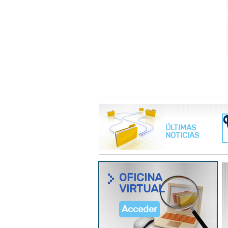
ÚLTIMAS
NOTICIAS
OFICINA
VIRTUAL
Acceder