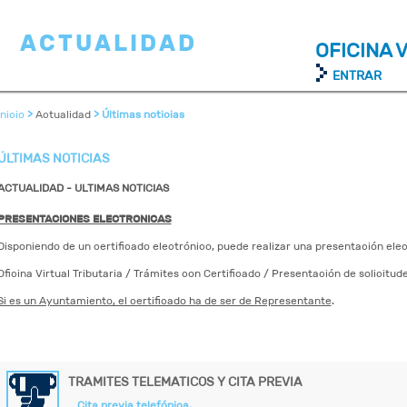
ACTUALIDAD
OFICINA 
ENTRAR
Inicio
>
Actualidad
> Últimas noticias
ÚLTIMAS NOTICIAS
ACTUALIDAD - ULTIMAS NOTICIAS
PRESENTACIONES ELECTRONICAS
Disponiendo de un certificado electrónico, puede realizar una presentación elec
Oficina Virtual Tributaria / Trámites con Certificado / Presentación de solicit
Si es un Ayuntamiento, el certificado ha de ser de Representante
.
TRAMITES TELEMATICOS Y CITA PREVIA
Cita previa telefónica.