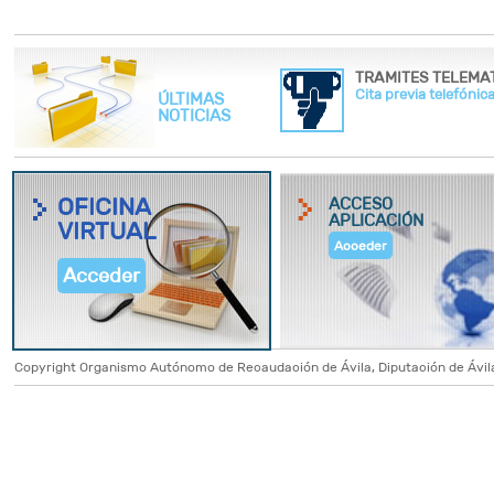
Cita previa telefónica
ÚLTIMAS
NOTICIAS
OFICINA
ACCESO
APLICACIÓN
VIRTUAL
Acceder
Acceder
Copyright Organismo Autónomo de Recaudación de Ávila, Diputación de Ávila