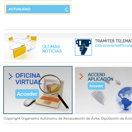
ACTUALIDAD
Cita previa telefónica
ÚLTIMAS
NOTICIAS
OFICINA
ACCESO
APLICACIÓN
VIRTUAL
Acceder
Acceder
Copyright Organismo Autónomo de Recaudación de Ávila, Diputación de Ávila