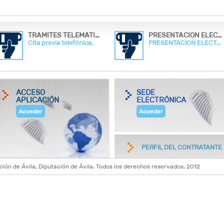
TRAMITES TELEMATICOS Y CITA PREVIA
PRESENTACION ELECTRONICAS POR OVT
Cita previa telefónica.
PRESENTACION ELECTRONICA POR OVT
ACCESO
SEDE
APLICACIÓN
ELECTRÓNICA
Acceder
Acceder
PERFIL DEL CONTRATANTE
n de Ávila, Diputación de Ávila. Todos los derechos reservados. 2012