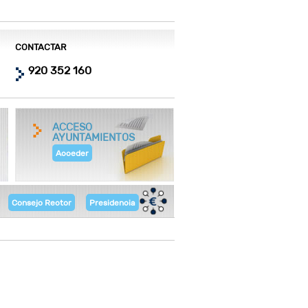
CONTACTAR
920 352 160
ACCESO
AYUNTAMIENTOS
Acceder
Consejo Rector
Presidencia