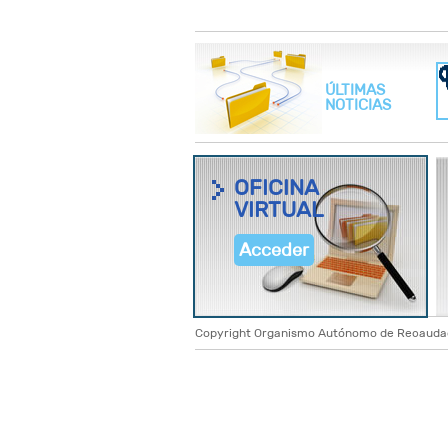
ÚLTIMAS
NOTICIAS
OFICINA
VIRTUAL
Acceder
Copyright Organismo Autónomo de Recaudació