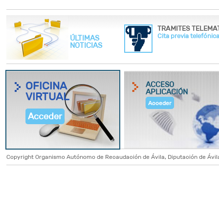
Cita previa telefónica
ÚLTIMAS
NOTICIAS
OFICINA
ACCESO
APLICACIÓN
VIRTUAL
Acceder
Acceder
Copyright Organismo Autónomo de Recaudación de Ávila, Diputación de Ávila