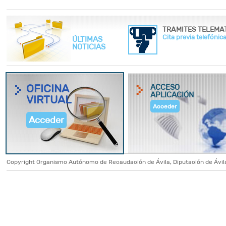
Cita previa telefónica
ÚLTIMAS
NOTICIAS
OFICINA
ACCESO
APLICACIÓN
VIRTUAL
Acceder
Acceder
Copyright Organismo Autónomo de Recaudación de Ávila, Diputación de Ávila