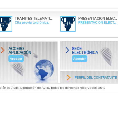
TRAMITES TELEMATICOS Y CITA PREVIA
PRESENTACION ELECTRONICAS POR OVT
Cita previa telefónica.
PRESENTACION ELECTRONICA POR OVT
ACCESO
SEDE
APLICACIÓN
ELECTRÓNICA
Acceder
Acceder
PERFIL DEL CONTRATANTE
n de Ávila, Diputación de Ávila. Todos los derechos reservados. 2012