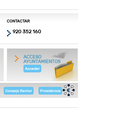
CONTACTAR
920 352 160
ACCESO
AYUNTAMIENTOS
Acceder
Consejo Rector
Presidencia