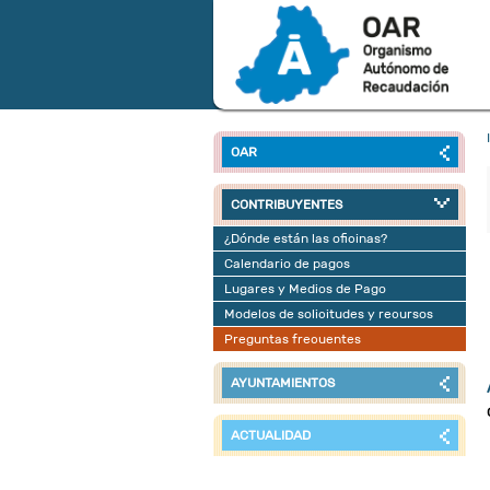
OAR
CONTRIBUYENTES
¿Dónde están las oficinas?
Calendario de pagos
Lugares y Medios de Pago
Modelos de solicitudes y recursos
Preguntas frecuentes
AYUNTAMIENTOS
ACTUALIDAD